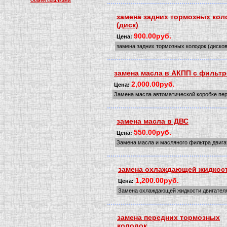
Обмен ссылками
замена задних тормозных кол
(диск)
900.00руб.
Цена:
замена задних тормозных колодок (диско
замена масла в АКПП с фильт
2,000.00руб.
Цена:
Замена масла автоматической коробке пе
замена масла в ДВС
550.00руб.
Цена:
Замена масла и масляного фильтра двига
замена охлаждающей жидкос
1,200.00руб.
Цена:
Замена охлаждающей жидкости двигател
замена передних тормозных
колодок