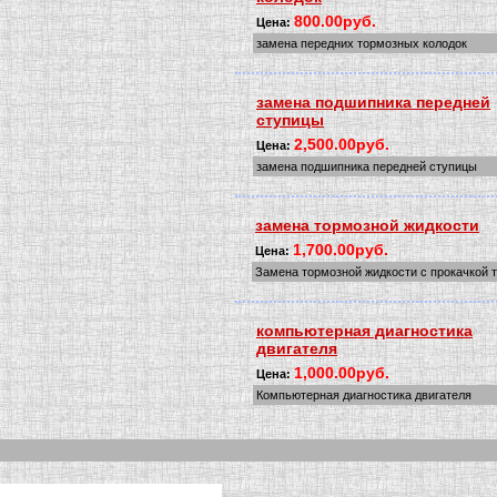
800.00руб.
Цена:
замена передних тормозных колодок
замена подшипника передней
ступицы
2,500.00руб.
Цена:
замена подшипника передней ступицы
замена тормозной жидкости
1,700.00руб.
Цена:
Замена тормозной жидкости с прокачкой 
компьютерная диагностика
двигателя
1,000.00руб.
Цена:
Компьютерная диагностика двигателя