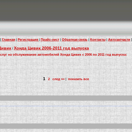
[
Главная
|
Регистрация
|
Прайс-лист
|
Обратная связь
|
Контакты
|
Автозапчасти
]
Цивик
Хонда Цивик 2006-2011 год выпуска
/
слуг на обслуживание автомобилей Хонда Цивик с 2006 по 2011 год выпуска:
1
2
след >>
|
показать все