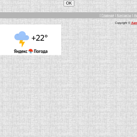
[
Главная
|
Контакты
|
А
Copyright ©
Авт