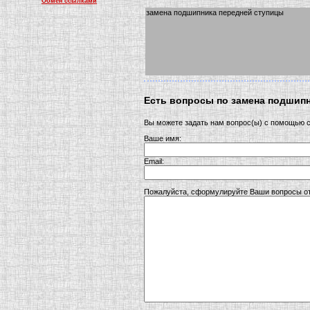
Обмен ссылками
замена подшипника передней ступицы
Есть вопросы по замена подшип
Вы можете задать нам вопрос(ы) с помощью
Ваше имя:
Email:
Пожалуйста, сформулируйте Ваши вопросы от