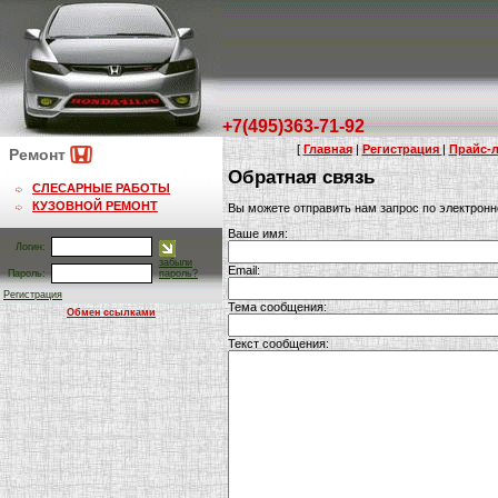
+7(495)363-71-92
[
Главная
|
Регистрация
|
Прайс-л
Ремонт
Обратная связь
СЛЕСАРНЫЕ РАБОТЫ
КУЗОВНОЙ РЕМОНТ
Вы можете отправить нам запрос по электро
Ваше имя:
Логин:
забыли
Email:
Пароль:
пароль?
Регистрация
Тема сообщения:
Обмен ссылками
Текст сообщения: