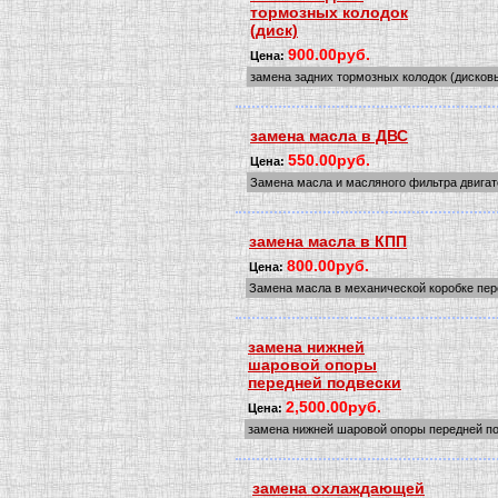
тормозных колодок
(диск)
900.00руб.
Цена:
замена задних тормозных колодок (дисков
замена масла в ДВС
550.00руб.
Цена:
Замена масла и масляного фильтра двигат
замена масла в КПП
800.00руб.
Цена:
Замена масла в механической коробке пе
замена нижней
шаровой опоры
передней подвески
2,500.00руб.
Цена:
замена нижней шаровой опоры передней п
замена охлаждающей