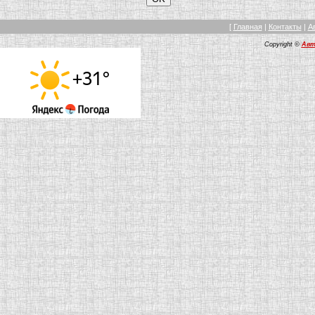
[
Главная
|
Контакты
|
А
Copyright ©
Авт