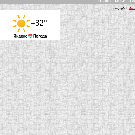
[
Главная
|
Контакты
|
А
Copyright ©
Авт