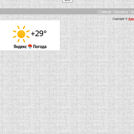
[
Главная
|
Контакты
|
А
Copyright ©
Авт